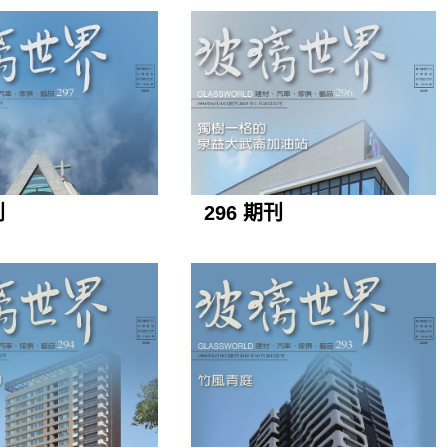
刊
296 期刊