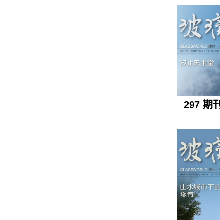
297 期