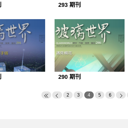
刊
293 期刊
刊
290 期刊
2
3
4
5
6