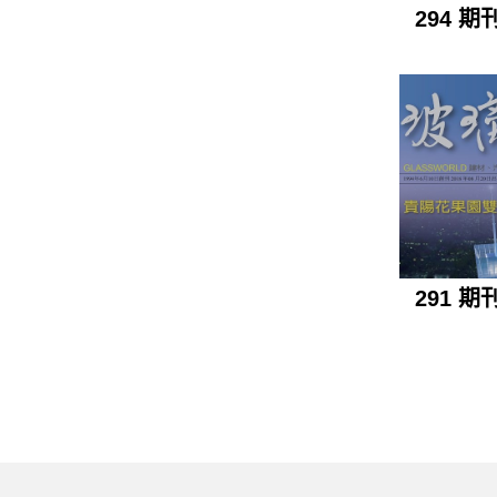
294 期
291 期