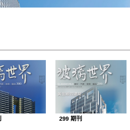
刊
299 期刊